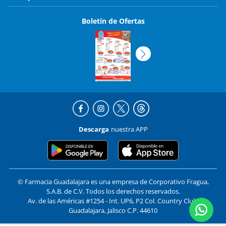
Boletín de Ofertas
Descarga
nuestra APP
© Farmacia Guadalajara es una empresa de Corporativo Fragua,
S.A.B. de C.V. Todos los derechos reservados.
Av. de las Américas #1254 - Int. UP6, P2 Col. Country Club,
Guadalajara, Jalisco C.P. 44610