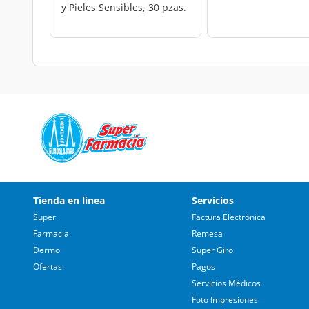
y Pieles Sensibles, 30 pzas.
Tienda en línea
Servicios
Super
Factura Electrónica
Farmacia
Remesa
Dermo
Super Giro
Ofertas
Pagos
Servicios Médicos
Foto Impresiones