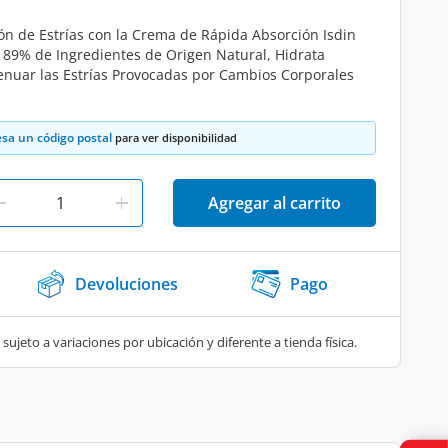
ión de Estrías con la Crema de Rápida Absorción Isdin
89% de Ingredientes de Origen Natural, Hidrata
enuar las Estrías Provocadas por Cambios Corporales
esa un código postal
para ver disponibilidad
Agregar al carrito
Devoluciones
Pago
 sujeto a variaciones por ubicación y diferente a tienda física.