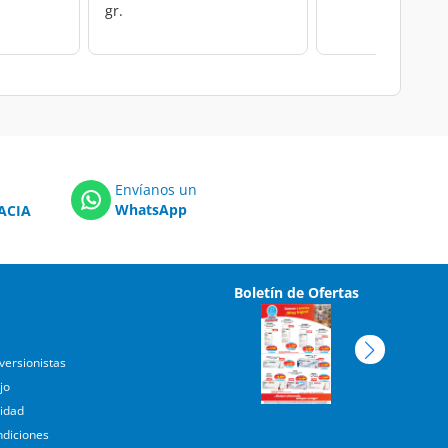
gr.
Envíanos un
WhatsApp
ACIA
Boletín de Ofertas
versionistas
jo
cidad
ndiciones