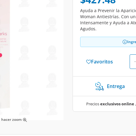
Ayuda a Prevenir la Aparic
Woman Antiestrías. Con un 
Intensamente y Ayuda a At
Agudos.
Ingr
Favoritos
Entrega
Precios
exclusivos online
,
ra hacer zoom