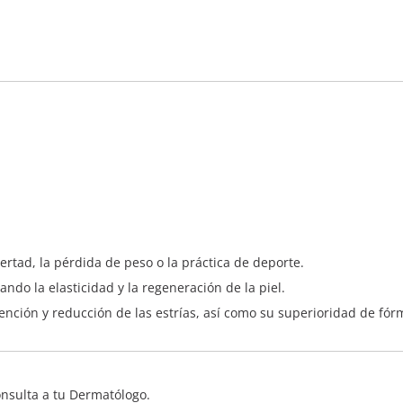
ertad, la pérdida de peso o la práctica de deporte.
ndo la elasticidad y la regeneración de la piel.
ención y reducción de las estrías, así como su superioridad de fórm
onsulta a tu Dermatólogo.