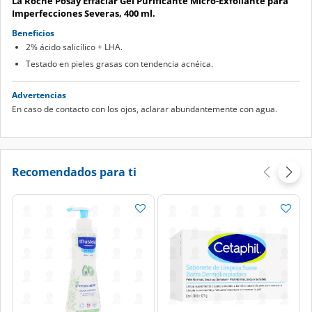
La Roche Posay Effaclar Gel Purificante Micro-Exfoliante para
Imperfecciones Severas, 400 ml.
Beneficios
2% ácido salicílico + LHA.
Testado en pieles grasas con tendencia acnéica.
Advertencias
En caso de contacto con los ojos, aclarar abundantemente con agua.
Recomendados para ti