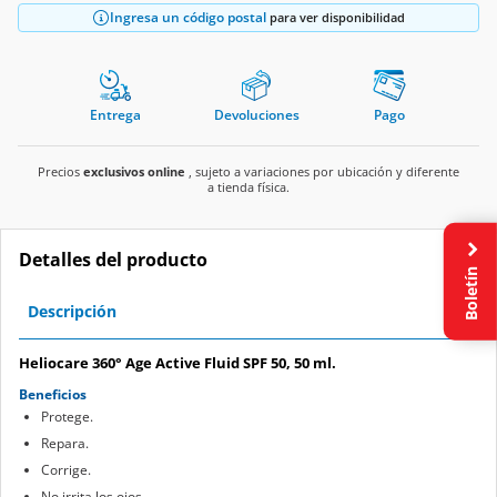
Ingresa un código postal
para ver disponibilidad
Entrega
Devoluciones
Pago
Precios
exclusivos online
, sujeto a variaciones por ubicación y diferente
a tienda física.
Detalles del producto
Boletín
Descripción
Heliocare 360° Age Active Fluid SPF 50, 50 ml.
Beneficios
Protege.
Repara.
Corrige.
No irrita los ojos.