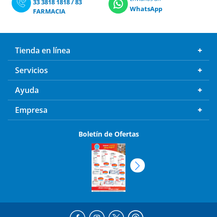
33 3818 1818
/
83
WhatsApp
FARMACIA
Tienda en línea
Servicios
Ayuda
Empresa
Boletín de Ofertas