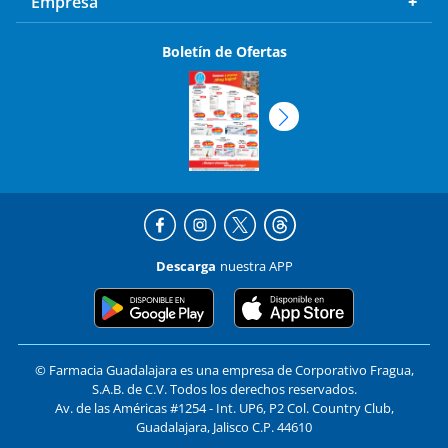
Empresa
Boletín de Ofertas
Descarga
nuestra APP
© Farmacia Guadalajara es una empresa de Corporativo Fragua,
S.A.B. de C.V. Todos los derechos reservados.
Av. de las Américas #1254 - Int. UP6, P2 Col. Country Club,
Guadalajara, Jalisco C.P. 44610