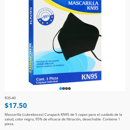
Price reduced from
to
$35.40
$17.50
Mascarilla (cubrebocas) Curapack KN95 de 5 capas para el cuidado de la
salud, color negro, 95% de eficacia de filtración, desechable. Contiene 1
pieza.