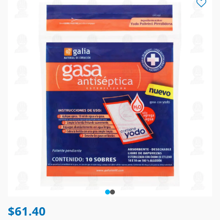
$61.40
Gasa absorbente antiséptica Galia, desechable, tamaño (10 cm x 10 cm),