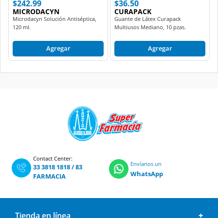
Microdacyn Solución Antiséptica,
Guante de Látex Curapack
120 ml.
Multiusos Mediano, 10 pzas.
Agregar
Agregar
Contact Center:
Envíanos un
33 3818 1818
/
83
WhatsApp
FARMACIA
Tienda en línea