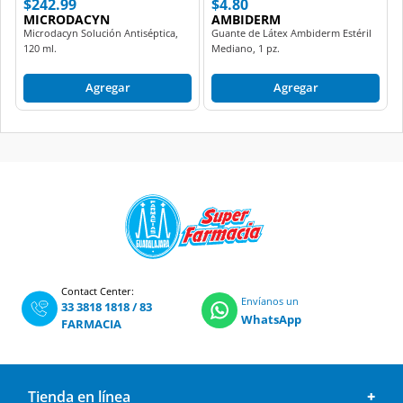
$242.99
$4.80
MICRODACYN
AMBIDERM
Microdacyn Solución Antiséptica,
Guante de Látex Ambiderm Estéril
120 ml.
Mediano, 1 pz.
Agregar
Agregar
Contact Center:
Envíanos un
33 3818 1818
/
83
WhatsApp
FARMACIA
Tienda en línea