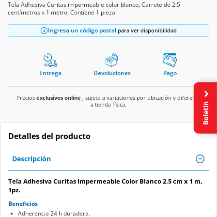
Tela Adhesiva Curitas impermeable color blanco, Carrete de 2.5
centímetros x 1 metro. Contiene 1 pieza.
Ingresa un código postal
para ver disponibilidad
Entrega
Devoluciones
Pago
Precios
exclusivos online
, sujeto a variaciones por ubicación y diferente
Boletín
a tienda física.
Detalles del producto
Descripción
Tela Adhesiva Curitas Impermeable Color Blanco 2.5 cm x 1 m,
1pz.
Beneficios
Adherencia 24 h duradera.