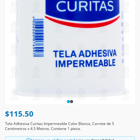
$115.50
Tela Adhesiva Curitas Impermeable Color Blanco, Carrete de 5
Centímetros x 4.5 Metros. Contiene 1 pieza.