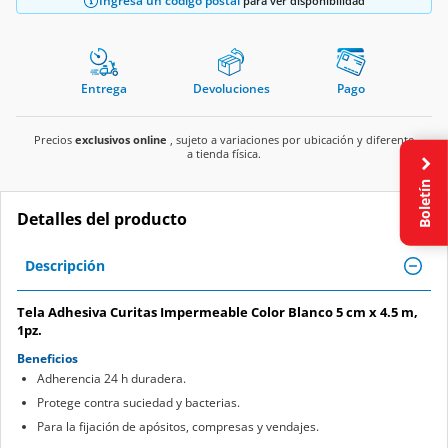
Ingresa un código postal
para ver disponibilidad
Entrega
Devoluciones
Pago
Precios
exclusivos online
, sujeto a variaciones por ubicación y diferente
a tienda física.
Boletín
Detalles del producto
Descripción
Tela Adhesiva Curitas Impermeable Color Blanco 5 cm x 4.5 m,
1pz.
Beneficios
Adherencia 24 h duradera.
Protege contra suciedad y bacterias.
Para la fijación de apósitos, compresas y vendajes.