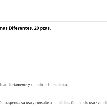
mas Diferentes, 20 pzas.
ambiar diariamente y cuando se humedezca.
n suspenda su uso y consulte a su médico. De un solo uso / vendit