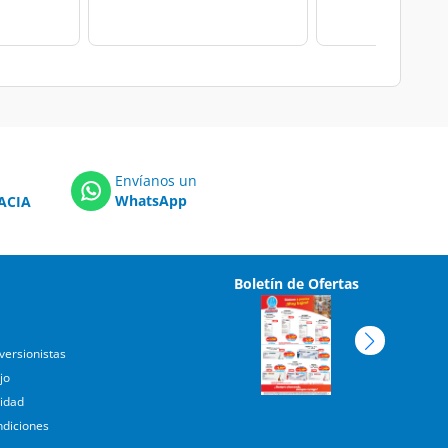
Envíanos un
WhatsApp
ACIA
Boletín de Ofertas
versionistas
jo
cidad
ndiciones