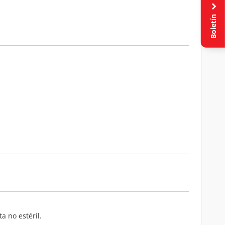
Boletín
a no estéril.