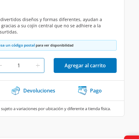
 divertidos diseños y formas diferentes, ayudan a
racias a su cojín central que no se adhiere a la
surtidas.
esa un código postal
para ver disponibilidad
Agregar al carrito
Devoluciones
Pago
 sujeto a variaciones por ubicación y diferente a tienda física.