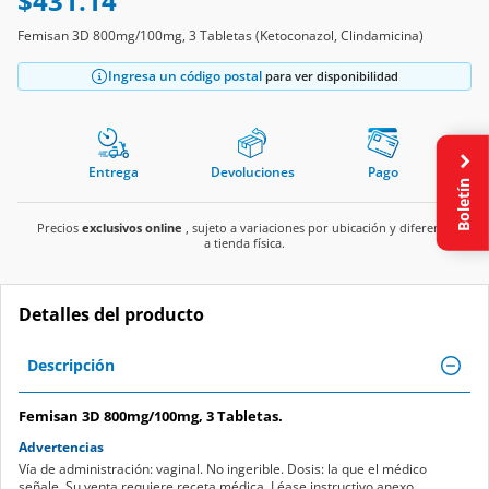
$431.14
Femisan 3D 800mg/100mg, 3 Tabletas (Ketoconazol, Clindamicina)
Ingresa un código postal
para ver disponibilidad
Entrega
Devoluciones
Pago
Boletín
Precios
exclusivos online
, sujeto a variaciones por ubicación y diferente
a tienda física.
Detalles del producto
Descripción
Femisan 3D 800mg/100mg, 3 Tabletas.
Advertencias
Vía de administración: vaginal. No ingerible. Dosis: la que el médico
señale. Su venta requiere receta médica. Léase instructivo anexo.