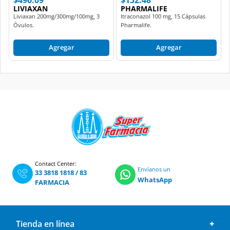
LIVIAXAN
PHARMALIFE
Liviaxan 200mg/300mg/100mg, 3
Itraconazol 100 mg, 15 Cápsulas
Óvulos.
Pharmalife.
Agregar
Agregar
Contact Center:
Envíanos un
33 3818 1818
/
83
WhatsApp
FARMACIA
Tienda en línea