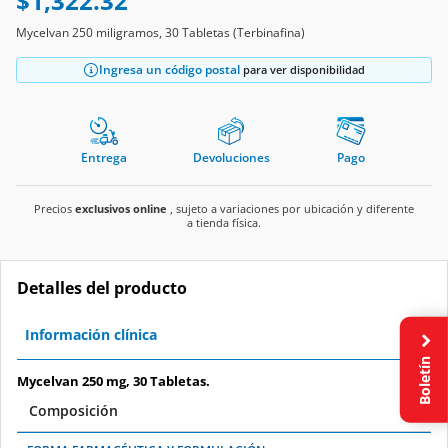
$1,322.32
Mycelvan 250 miligramos, 30 Tabletas (Terbinafina)
Ingresa un código postal
para ver disponibilidad
Entrega
Devoluciones
Pago
Precios
exclusivos online
, sujeto a variaciones por ubicación y diferente
a tienda física.
Detalles del producto
Información clínica
Boletín
Mycelvan 250 mg, 30 Tabletas.
Composición