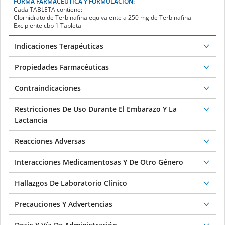
FORMA FARMACÉUTICA Y FORMULACIÓN:
Cada
TABLETA
contiene:
Clorhidrato de Terbinafina equivalente a 250 mg de Terbinafina
Excipiente cbp 1 Tableta
Indicaciones Terapéuticas
Propiedades Farmacéuticas
Contraindicaciones
Restricciones De Uso Durante El Embarazo Y La
Lactancia
Reacciones Adversas
Interacciones Medicamentosas Y De Otro Género
Hallazgos De Laboratorio Clínico
Precauciones Y Advertencias