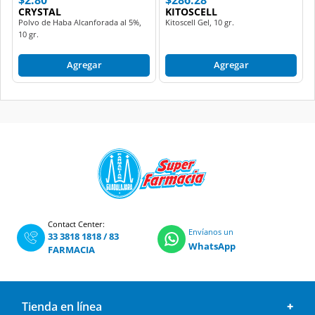
CRYSTAL
KITOSCELL
Polvo de Haba Alcanforada al 5%,
Kitoscell Gel, 10 gr.
10 gr.
Agregar
Agregar
Contact Center:
Envíanos un
33 3818 1818
/
83
WhatsApp
FARMACIA
Tienda en línea