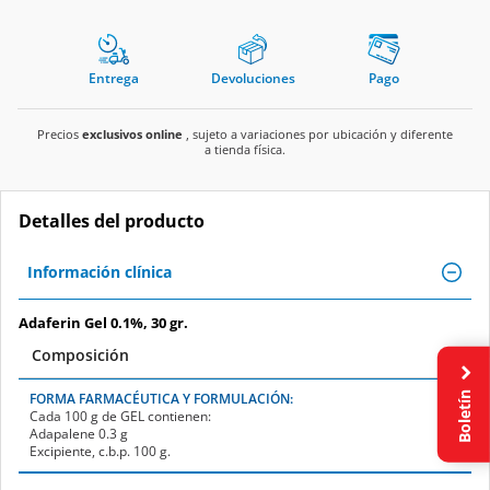
Entrega
Devoluciones
Pago
Precios
exclusivos online
, sujeto a variaciones por ubicación y diferente
a tienda física.
Detalles del producto
Información clínica
Adaferin Gel 0.1%, 30 gr.
Composición
Boletín
FORMA FARMACÉUTICA Y FORMULACIÓN:
Cada 100 g de
GEL
contienen:
Adapalene
0.3 g
Excipiente, c.b.p. 100 g.