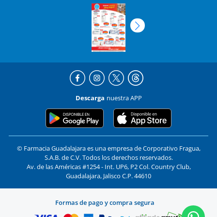
Descarga
nuestra APP
© Farmacia Guadalajara es una empresa de Corporativo Fragua,
S.A.B. de C.V. Todos los derechos reservados.
Av. de las Américas #1254 - Int. UP6, P2 Col. Country Club,
Guadalajara, Jalisco C.P. 44610
Formas de pago y compra segura