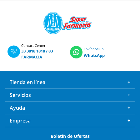
Contact Center:
Envíanos un
33 3818 1818
/
83
WhatsApp
FARMACIA
Tienda en línea
Servicios
Ayuda
Empresa
Boletín de Ofertas