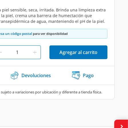
iel sensible, seca, irritada. Brinda una limpieza extra
ar la piel, crema una barrera de humectación que
transepidérmica de agua, manteniendo el pH de la piel.
esa un código postal
para ver disponibilidad
Agregar al carrito
Devoluciones
Pago
 sujeto a variaciones por ubicación y diferente a tienda física.