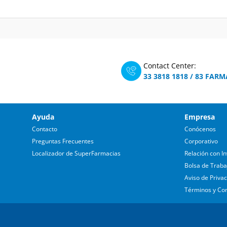
Contact Center:
33 3818 1818
/
83 FARM
Ayuda
Empresa
Contacto
Conócenos
Preguntas Frecuentes
Corporativo
Localizador de SuperFarmacias
Relación con In
Bolsa de Traba
Aviso de Priva
Términos y Co