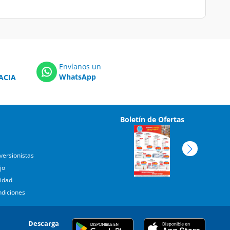
Envíanos un
WhatsApp
ACIA
Boletín de Ofertas
versionistas
jo
cidad
ndiciones
Descarga