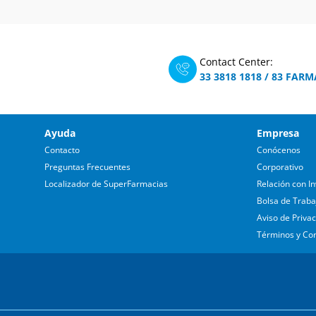
Contact Center:
33 3818 1818
/
83 FARM
Ayuda
Empresa
Contacto
Conócenos
Preguntas Frecuentes
Corporativo
Localizador de SuperFarmacias
Relación con In
Bolsa de Traba
Aviso de Priva
Términos y Co