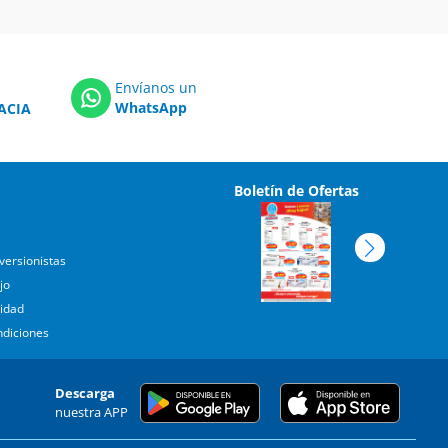
Envíanos un
WhatsApp
ACIA
Boletín de Ofertas
versionistas
jo
cidad
ndiciones
Descarga
nuestra APP