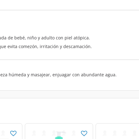
uda de bebé, niño y adulto con piel atópica.
que evita comezón, irritación y descamación.
beza húmeda y masajear, enjuagar con abundante agua.