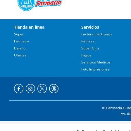
Tienda en línea
Servicios
Super
Factura Electrónica
Farmacia
Remesa
Dermo
Super Giro
Ofertas
Pagos
Servicios Médicos
Foto Impresiones
© Farmacia Guada
Av. de
Formas de p