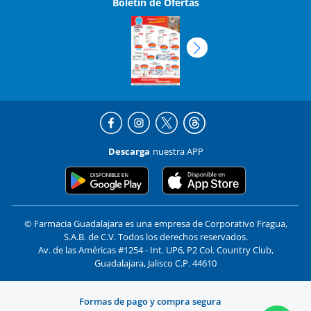
Boletín de Ofertas
Descarga
nuestra APP
© Farmacia Guadalajara es una empresa de Corporativo Fragua,
S.A.B. de C.V. Todos los derechos reservados.
Av. de las Américas #1254 - Int. UP6, P2 Col. Country Club,
Guadalajara, Jalisco C.P. 44610
Formas de pago y compra segura