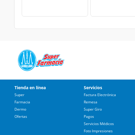
Tienda en línea
Servicios
Super
Factura Electrónica
Farmacia
Remesa
Dermo
Super Giro
Ofertas
Pagos
Servicios Médicos
Foto Impresiones