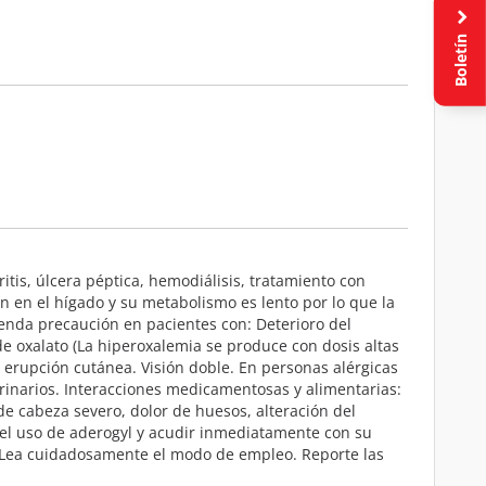
Boletín
itis, úlcera péptica, hemodiálisis, tratamiento con
n en el hígado y su metabolismo es lento por lo que la
enda precaución en pacientes con: Deterioro del
e oxalato (La hiperoxalemia se produce con dosis altas
 erupción cutánea. Visión doble. En personas alérgicas
urinarios. Interacciones medicamentosas y alimentarias:
e cabeza severo, dolor de huesos, alteración del
er el uso de aderogyl y acudir inmediatamente con su
C. Lea cuidadosamente el modo de empleo. Reporte las