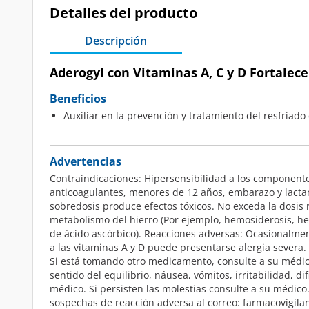
Detalles del producto
Descripción
Aderogyl con Vitaminas A, C y D Fortalece
Beneficios
Auxiliar en la prevención y tratamiento del resfriad
Advertencias
Contraindicaciones: Hipersensibilidad a los componentes 
anticoagulantes, menores de 12 años, embarazo y lactan
sobredosis produce efectos tóxicos. No exceda la dosi
metabolismo del hierro (Por ejemplo, hemosiderosis, he
de ácido ascórbico). Reacciones adversas: Ocasionalmen
a las vitaminas A y D puede presentarse alergia severa.
Si está tomando otro medicamento, consulte a su médico
sentido del equilibrio, náusea, vómitos, irritabilidad, 
médico. Si persisten las molestias consulte a su médic
sospechas de reacción adversa al correo: farmacovigila