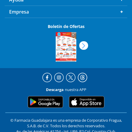
Empresa
Boletín de Ofertas
Descarga
nuestra APP
© Farmacia Guadalajara es una empresa de Corporativo Fragua,
S.A.B. de C.V. Todos los derechos reservados.
Av. de las Américas #1254 - Int. UP6, P2 Col. Country Club,