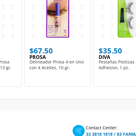
$67.50
$35.50
PROSA
DIVA
Prosa
Delineador Prosa 4 en Uno
Pestañas Postizas
 13 gr.
con 4 Aceites, 10 gr.
Adhesivo, 1 pz.
Contact Center:
33 3818 1818
/
83 FARM