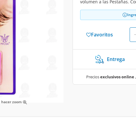
volumen a las Pestañas. Co
Ingr
Favoritos
Entrega
Precios
exclusivos online
,
ra hacer zoom