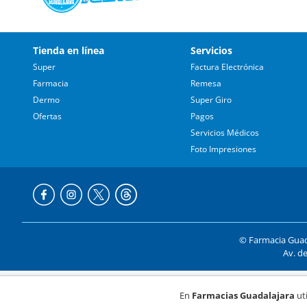
Tienda en línea
Servicios
Super
Factura Electrónica
Farmacia
Remesa
Dermo
Super Giro
Ofertas
Pagos
Servicios Médicos
Foto Impresiones
© Farmacia Guada
Av. de
Formas de p
En
Farmacias Guadalajara
uti