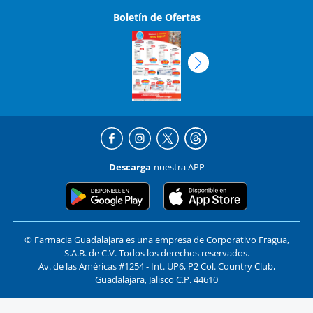
Boletín de Ofertas
Descarga
nuestra APP
© Farmacia Guadalajara es una empresa de Corporativo Fragua,
S.A.B. de C.V. Todos los derechos reservados.
Av. de las Américas #1254 - Int. UP6, P2 Col. Country Club,
Guadalajara, Jalisco C.P. 44610