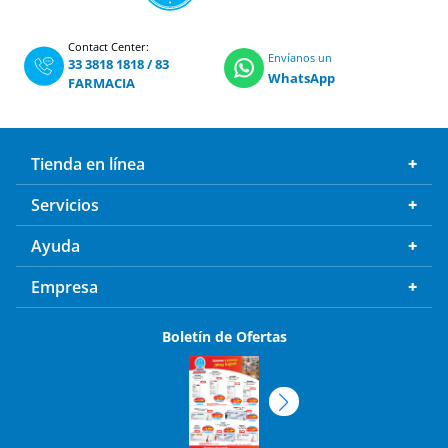
Contact Center:
Envíanos un
33 3818 1818
/
83
WhatsApp
FARMACIA
Tienda en línea
Servicios
Ayuda
Empresa
Boletín de Ofertas