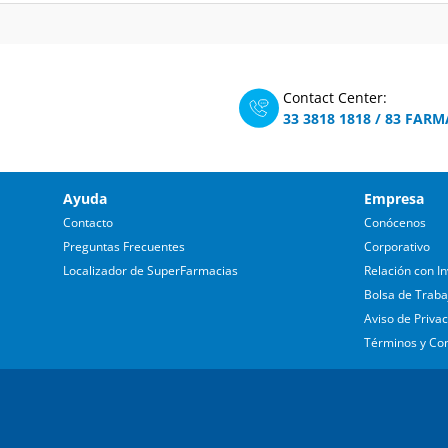
Contact Center:
33 3818 1818
/
83 FARM
Ayuda
Empresa
Contacto
Conócenos
Preguntas Frecuentes
Corporativo
Localizador de SuperFarmacias
Relación con In
Bolsa de Traba
Aviso de Priva
Términos y Co