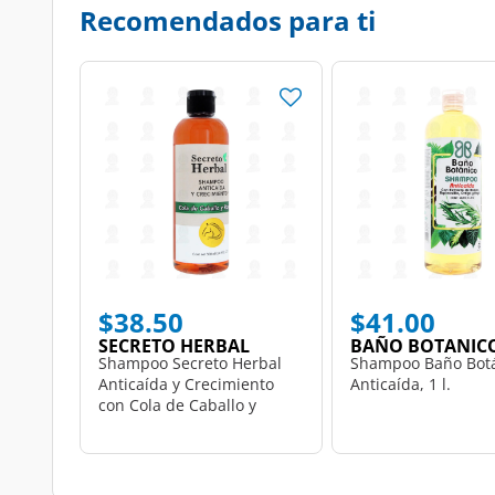
Recomendados para ti
$38.50
$41.00
SECRETO HERBAL
BAÑO BOTANIC
Shampoo Secreto Herbal
Shampoo Baño Bot
Anticaída y Crecimiento
Anticaída, 1 l.
con Cola de Caballo y
Romero, 500 ml.