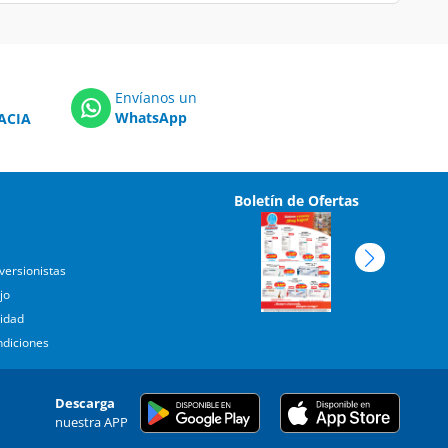
Envíanos un
WhatsApp
ACIA
Boletín de Ofertas
versionistas
jo
cidad
ndiciones
Descarga
nuestra APP