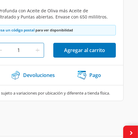
rofunda con Aceite de Oliva más Aceite de
tratado y Puntas abiertas. Envase con 650 mililitros.
esa un código postal
para ver disponibilidad
Agregar al carrito
Devoluciones
Pago
 sujeto a variaciones por ubicación y diferente a tienda física.