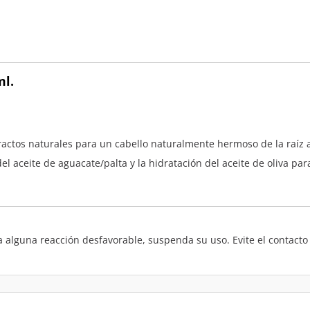
ml.
ractos naturales para un cabello naturalmente hermoso de la raíz a
del aceite de aguacate/palta y la hidratación del aceite de oliva p
a alguna reacción desfavorable, suspenda su uso. Evite el contacto 