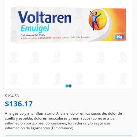
Price reduced from
to
$194.53
$136.17
Analgésico y antiinflamatorio. Alivia el dolor en los casos de: dolor de
cuello y espalda, dolores musculares y reumáticos (como artritis),
inflamación por golpes, contusiones, torceduras y/o esguinces,
inflamación de ligamentos (Diclofenaco)