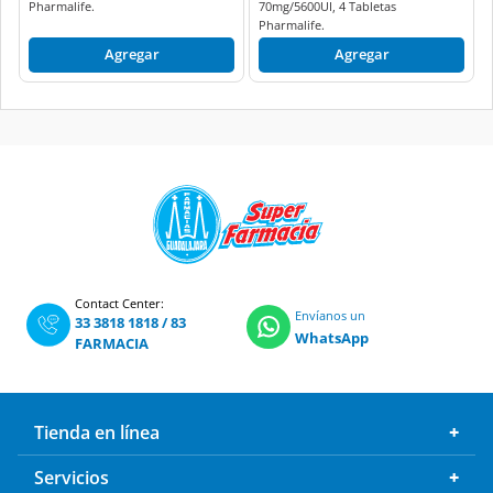
Pharmalife.
70mg/5600UI, 4 Tabletas
Pharmalife.
Agregar
Agregar
Contact Center:
Envíanos un
33 3818 1818
/
83
WhatsApp
FARMACIA
Tienda en línea
Servicios