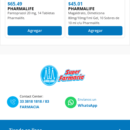
$65.49
$45.01
PHARMALIFE
PHARMALIFE
Pantoprazol 20 mg, 14 Tabletas
Magaldrato, Dimeticona
Pharmalife.
80mg/10mg/1ml Gel, 10 Sobres de
10 ml c/u Pharmalife.
Agregar
Agregar
Contact Center:
Envíanos un
33 3818 1818
/
83
WhatsApp
FARMACIA