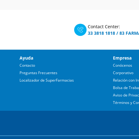
Contact Center:
33 3818 1818
/
83 FARM
Ayuda
Empresa
Contacto
Conócenos
Preguntas Frecuentes
Corporativo
Localizador de SuperFarmacias
Relación con In
Bolsa de Traba
Aviso de Priva
Términos y Co