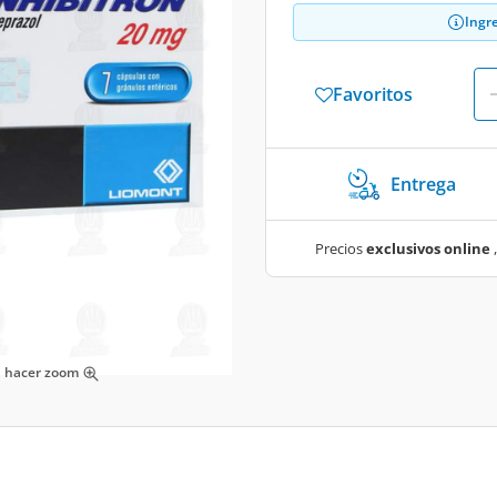
Ingr
Favoritos
Entrega
Precios
exclusivos online
,
ra hacer zoom