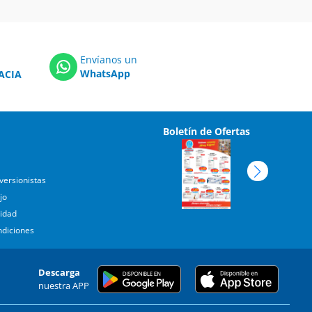
Envíanos un
WhatsApp
ACIA
Boletín de Ofertas
versionistas
jo
cidad
ndiciones
Descarga
nuestra APP