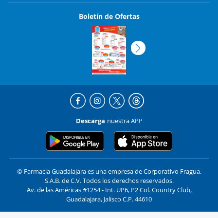
Boletín de Ofertas
Descarga
nuestra APP
© Farmacia Guadalajara es una empresa de Corporativo Fragua,
S.A.B. de C.V. Todos los derechos reservados.
Av. de las Américas #1254 - Int. UP6, P2 Col. Country Club,
Guadalajara, Jalisco C.P. 44610