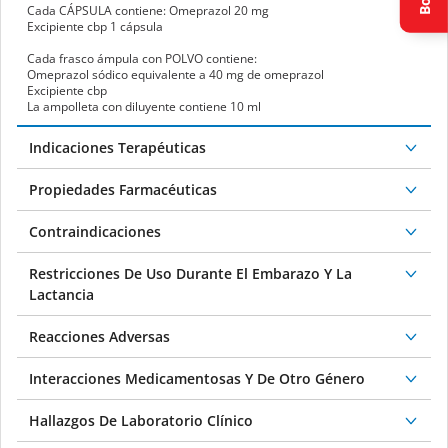
Cada
CÁPSULA
contiene:
Omeprazol 20 mg
Excipiente cbp 1 cápsula
Cada frasco ámpula con
POLVO
contiene:
Omeprazol sódico equivalente a 40 mg de omeprazol
Excipiente cbp
La ampolleta con diluyente contiene 10 ml
Indicaciones Terapéuticas
Propiedades Farmacéuticas
Contraindicaciones
Restricciones De Uso Durante El Embarazo Y La
Lactancia
Reacciones Adversas
Interacciones Medicamentosas Y De Otro Género
Hallazgos De Laboratorio Clínico