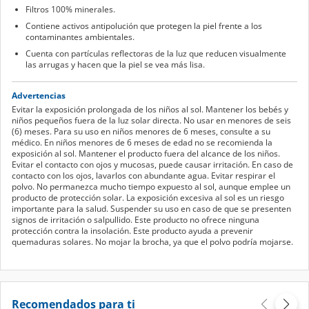
Filtros 100% minerales.
Contiene activos antipolución que protegen la piel frente a los
contaminantes ambientales.
Cuenta con partículas reflectoras de la luz que reducen visualmente
las arrugas y hacen que la piel se vea más lisa.
Advertencias
Evitar la exposición prolongada de los niños al sol. Mantener los bebés y
niños pequeños fuera de la luz solar directa. No usar en menores de seis
(6) meses. Para su uso en niños menores de 6 meses, consulte a su
médico. En niños menores de 6 meses de edad no se recomienda la
exposición al sol. Mantener el producto fuera del alcance de los niños.
Evitar el contacto con ojos y mucosas, puede causar irritación. En caso de
contacto con los ojos, lavarlos con abundante agua. Evitar respirar el
polvo. No permanezca mucho tiempo expuesto al sol, aunque emplee un
producto de protección solar. La exposición excesiva al sol es un riesgo
importante para la salud. Suspender su uso en caso de que se presenten
signos de irritación o salpullido. Este producto no ofrece ninguna
protección contra la insolación. Este producto ayuda a prevenir
quemaduras solares. No mojar la brocha, ya que el polvo podría mojarse.
Recomendados para ti