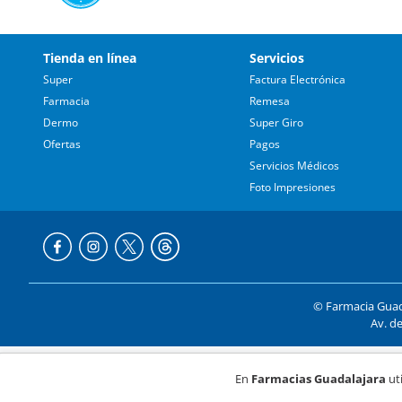
Tienda en línea
Servicios
Super
Factura Electrónica
Farmacia
Remesa
Dermo
Super Giro
Ofertas
Pagos
Servicios Médicos
Foto Impresiones
© Farmacia Guada
Av. de
Formas de p
En
Farmacias Guadalajara
uti