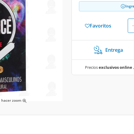
Ingr
Favoritos
Entrega
Precios
exclusivos online
,
ra hacer zoom