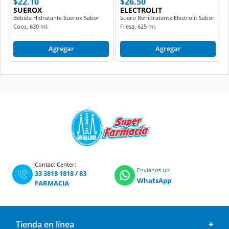
$22.10
$26.50
SUEROX
ELECTROLIT
Bebida Hidratante Suerox Sabor
Suero Rehidratante Electrolit Sabor
Coco, 630 ml.
Fresa, 625 ml.
Agregar
Agregar
Contact Center:
Envíanos un
33 3818 1818
/
83
WhatsApp
FARMACIA
Tienda en línea