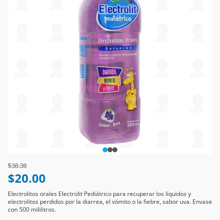
Price reduced from
to
$38.38
$20.00
Electrolitos orales Electrolit Pediátrico para recuperar los líquidos y
electrolitos perdidos por la diarrea, el vómito o la fiebre, sabor uva. Envase
con 500 mililitros.