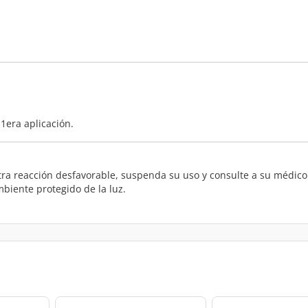
1era aplicación.
otra reacción desfavorable, suspenda su uso y consulte a su médico.
biente protegido de la luz.