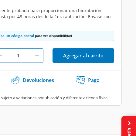
ente probada para proporcionar una hidratación
asta por 48 horas desde la 1era aplicación. Envase con
esa un código postal
para ver disponibilidad
Agregar al carrito
Devoluciones
Pago
 sujeto a variaciones por ubicación y diferente a tienda física.
Boletín