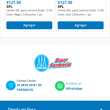
$127.50
$127.50
SPL
SPL
Lentes SPL para Lectura Grad. +2.50
Lentes SPL para Lectura Grad. +2.50
Color Negro C/Estuche, 1 pz.
Color Azul C/Estuche, 1 pz.
Agregar
Agregar
Contact Center:
Envíanos un
33 3818 1818
/
83
WhatsApp
FARMACIA
Tienda en línea