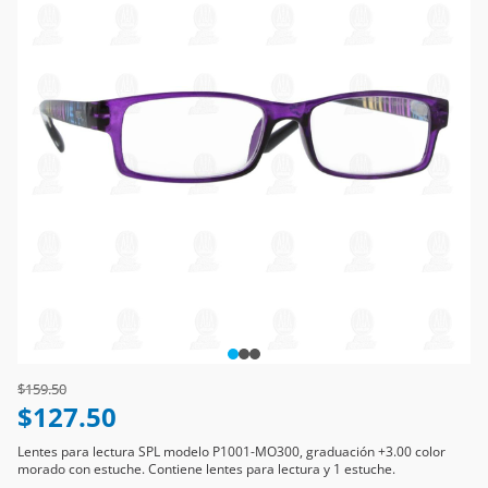
Price reduced from
to
$159.50
$127.50
Lentes para lectura SPL modelo P1001-MO300, graduación +3.00 color
morado con estuche. Contiene lentes para lectura y 1 estuche.