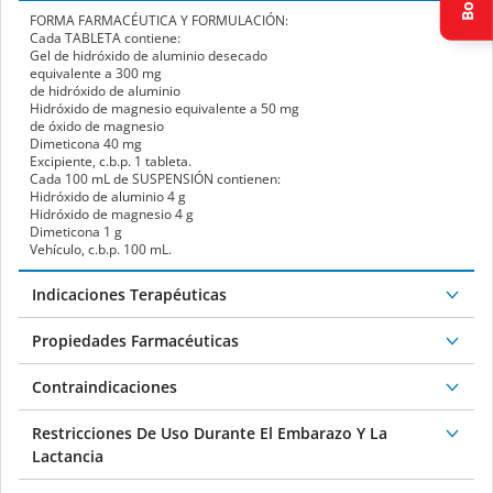
FORMA FARMACÉUTICA Y FORMULACIÓN:
Cada
TABLETA
contiene:
Gel de hidróxido de aluminio desecado
equivalente a
300 mg
de hidróxido de aluminio
Hidróxido de magnesio equivalente a
50 mg
de óxido de magnesio
Dimeticona
40 mg
Excipiente, c.b.p. 1 tableta.
Cada 100 mL de
SUSPENSIÓN
contienen:
Hidróxido de aluminio
4 g
Hidróxido de magnesio
4 g
Dimeticona
1 g
Vehículo, c.b.p. 100 mL.
Indicaciones Terapéuticas
Propiedades Farmacéuticas
Contraindicaciones
Restricciones De Uso Durante El Embarazo Y La
Lactancia