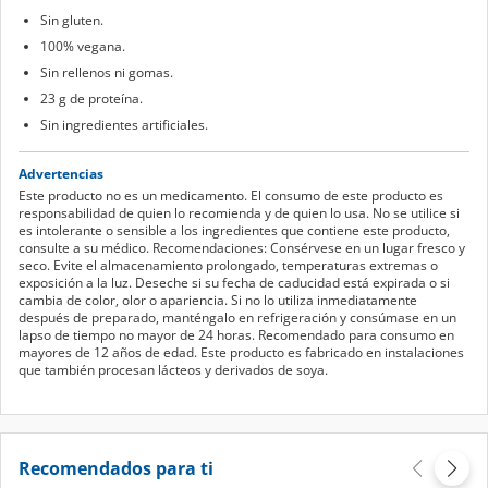
Sin gluten.
100% vegana.
Sin rellenos ni gomas.
23 g de proteína.
Sin ingredientes artificiales.
Advertencias
Este producto no es un medicamento. El consumo de este producto es
responsabilidad de quien lo recomienda y de quien lo usa. No se utilice si
es intolerante o sensible a los ingredientes que contiene este producto,
consulte a su médico. Recomendaciones: Consérvese en un lugar fresco y
seco. Evite el almacenamiento prolongado, temperaturas extremas o
exposición a la luz. Deseche si su fecha de caducidad está expirada o si
cambia de color, olor o apariencia. Si no lo utiliza inmediatamente
después de preparado, manténgalo en refrigeración y consúmase en un
lapso de tiempo no mayor de 24 horas. Recomendado para consumo en
mayores de 12 años de edad. Este producto es fabricado en instalaciones
que también procesan lácteos y derivados de soya.
Recomendados para ti