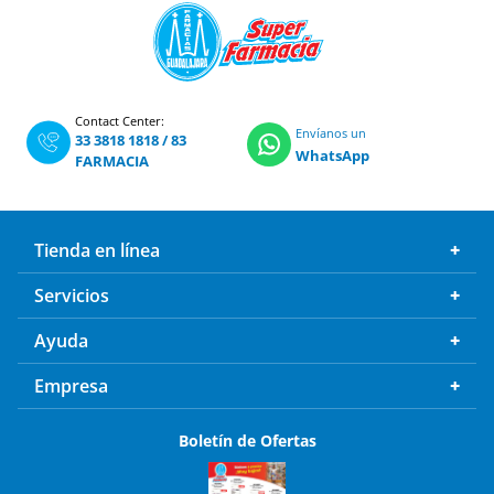
Contact Center:
Envíanos un
33 3818 1818
/
83
WhatsApp
FARMACIA
Tienda en línea
Servicios
Ayuda
Empresa
Boletín de Ofertas