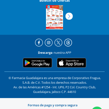
Boletín de Ofertas
Descarga
nuestra APP
© Farmacia Guadalajara es una empresa de Corporativo Fragua,
S.A.B. de C.V. Todos los derechos reservados.
Av. de las Américas #1254 - Int. UP6, P2 Col. Country Club,
Guadalajara, Jalisco C.P. 44610
Formas de pago y compra segura