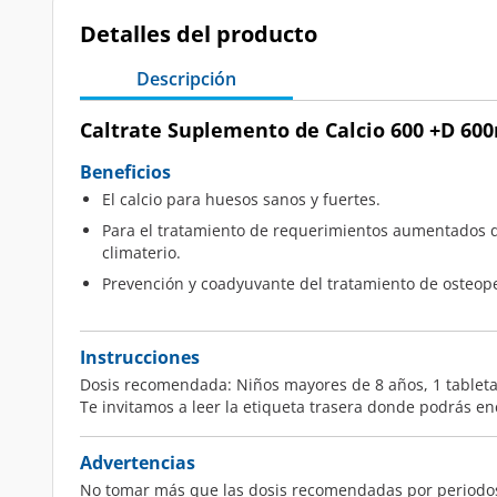
Detalles del producto
Descripción
Caltrate Suplemento de Calcio 600 +D 600
Beneficios
El calcio para huesos sanos y fuertes.
Para el tratamiento de requerimientos aumentados de
climaterio.
Prevención y coadyuvante del tratamiento de osteope
Instrucciones
Dosis recomendada: Niños mayores de 8 años, 1 tableta a
Te invitamos a leer la etiqueta trasera donde podrás e
Advertencias
No tomar más que las dosis recomendadas por periodos l