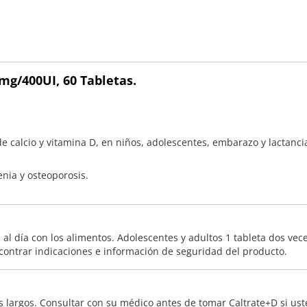
mg/400UI, 60 Tabletas.
 calcio y vitamina D, en niños, adolescentes, embarazo y lactanc
nia y osteoporosis.
l día con los alimentos. Adolescentes y adultos 1 tableta dos veces
ncontrar indicaciones e información de seguridad del producto.
argos. Consultar con su médico antes de tomar Caltrate+D si uste