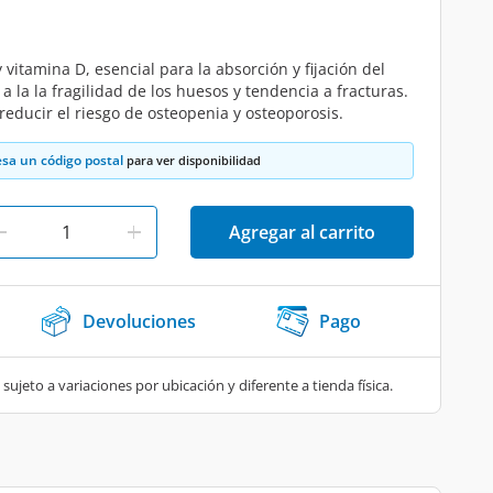
 vitamina D, esencial para la absorción y fijación del
a la la fragilidad de los huesos y tendencia a fracturas.
educir el riesgo de osteopenia y osteoporosis.
esa un código postal
para ver disponibilidad
Agregar al carrito
Devoluciones
Pago
 sujeto a variaciones por ubicación y diferente a tienda física.