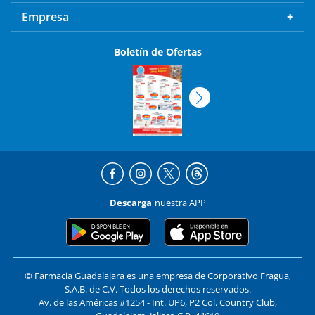
Empresa
Boletín de Ofertas
Descarga
nuestra APP
© Farmacia Guadalajara es una empresa de Corporativo Fragua,
S.A.B. de C.V. Todos los derechos reservados.
Av. de las Américas #1254 - Int. UP6, P2 Col. Country Club,