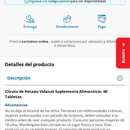
Ingresa un código postal
para ver disponibilidad
Entrega
Devoluciones
Pago
Precios
exclusivos online
, sujeto a variaciones por ubicación y diferente
a tienda física.
Boletín
Detalles del producto
Descripción
Citrato de Potasio Vidanat Suplemento Alimenticio, 60
Tabletas.
Advertencias
No se deje al alcance de los niños. Personas con enfermedades crónicas,
mujeres embarazadas o en periodo de lactancia, deben consultar a su
médico antes de usar cualquier producto. Consumir personas mayores de
18 años. Manténgase bien cerrado en un lugar fresco y seco. Este
producto no es un medicamento. El consumo de este producto es