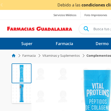
< div class="carousel-inner">
Servicios Médicos
Foto Impresiones
Super
Farmacia
Dermo
Farmacia
Vitaminas y Suplementos
Complementos 