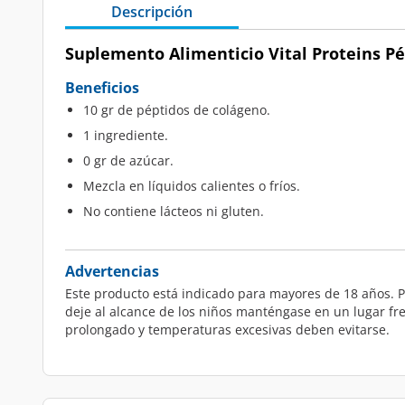
Descripción
Suplemento Alimenticio Vital Proteins Pép
Beneficios
10 gr de péptidos de colágeno.
1 ingrediente.
0 gr de azúcar.
Mezcla en líquidos calientes o fríos.
No contiene lácteos ni gluten.
Advertencias
Este producto está indicado para mayores de 18 años. Par
deje al alcance de los niños manténgase en un lugar f
prolongado y temperaturas excesivas deben evitarse.