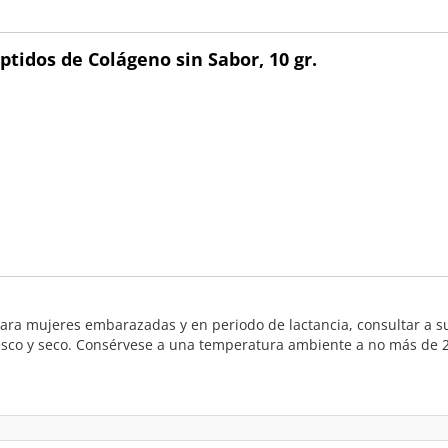
tidos de Colágeno sin Sabor, 10 gr.
a mujeres embarazadas y en periodo de lactancia, consultar a su mé
resco y seco. Consérvese a una temperatura ambiente a no más de 