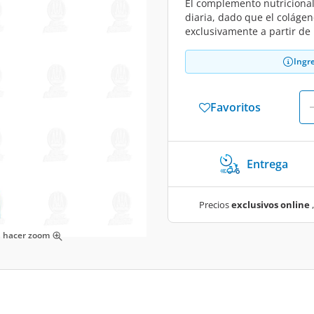
El complemento nutricional
diaria, dado que el colágen
exclusivamente a partir de
Ingr
Favoritos
Entrega
Precios
exclusivos online
,
ra hacer zoom