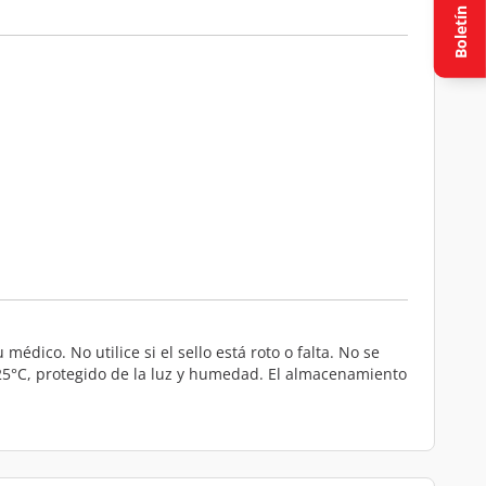
Boletín
dico. No utilice si el sello está roto o falta. No se
25°C, protegido de la luz y humedad. El almacenamiento