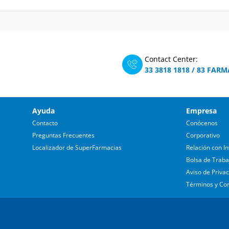
Contact Center:
33 3818 1818
/
83 FARM
Ayuda
Empresa
Contacto
Conócenos
Preguntas Frecuentes
Corporativo
Localizador de SuperFarmacias
Relación con In
Bolsa de Traba
Aviso de Priva
Términos y Co