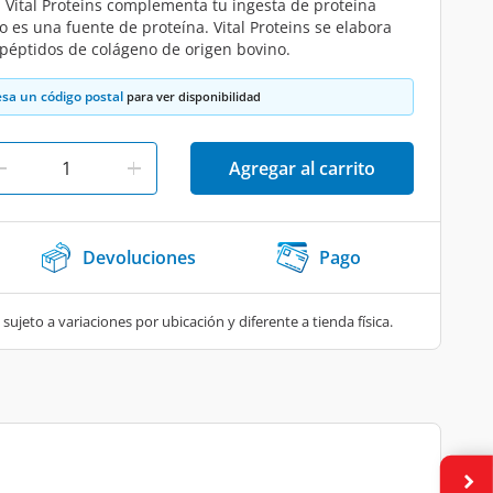
 Vital Proteins complementa tu ingesta de proteína
o es una fuente de proteína. Vital Proteins se elabora
 péptidos de colágeno de origen bovino.
esa un código postal
para ver disponibilidad
Agregar al carrito
Devoluciones
Pago
 sujeto a variaciones por ubicación y diferente a tienda física.