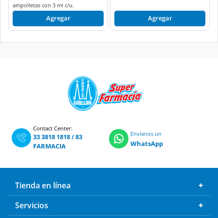
ampolletas con 3 ml c/u.
Agregar
Agregar
Contact Center:
Envíanos un
33 3818 1818
/
83
WhatsApp
FARMACIA
Tienda en línea
Servicios