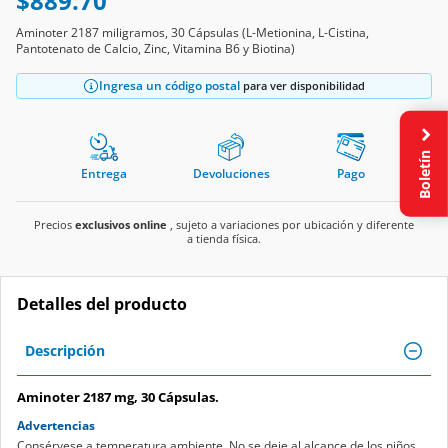
$889.70
Aminoter 2187 miligramos, 30 Cápsulas (L-Metionina, L-Cistina,
Pantotenato de Calcio, Zinc, Vitamina B6 y Biotina)
Ingresa un código postal
para ver disponibilidad
Boletín
Entrega
Devoluciones
Pago
Precios
exclusivos online
, sujeto a variaciones por ubicación y diferente
a tienda física.
Detalles del producto
Descripción
Aminoter 2187 mg, 30 Cápsulas.
Advertencias
Consérvese a temperatura ambiente. No se deje al alcance de los niños.