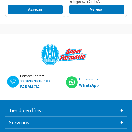
Jeringas con 2 ml c/u.
Agregar
Agregar
Contact Center:
Envíanos un
33 3818 1818
/
83
WhatsApp
FARMACIA
Tienda en línea
Servicios