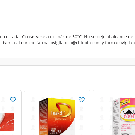
n cerrada. Consérvese a no más de 30°C. No se deje al alcance de 
 adversa al correo: farmacovigilancia@chinoin.com y farmacovigila