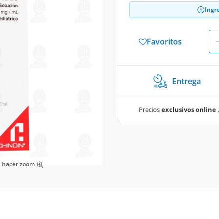
Ingr
Favoritos
Entrega
Precios
exclusivos online
,
ra hacer zoom