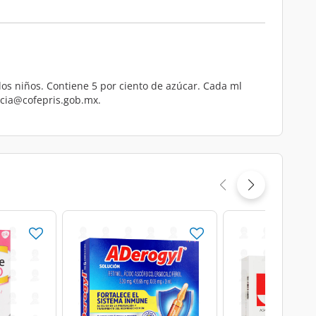
los niños. Contiene 5 por ciento de azúcar. Cada ml
ncia@cofepris.gob.mx.