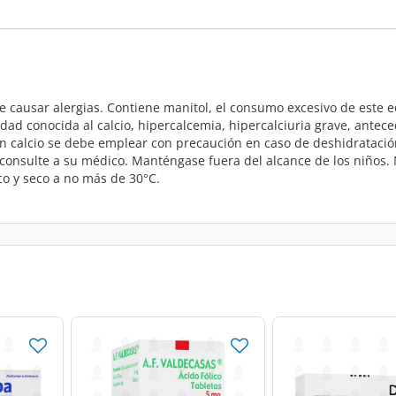
de causar alergias. Contiene manitol, el consumo excesivo de este 
 conocida al calcio, hipercalcemia, hipercalciuria grave, anteceden
 calcio se debe emplear con precaución en caso de deshidratación 
 consulte a su médico. Manténgase fuera del alcance de los niños.
co y seco a no más de 30°C.