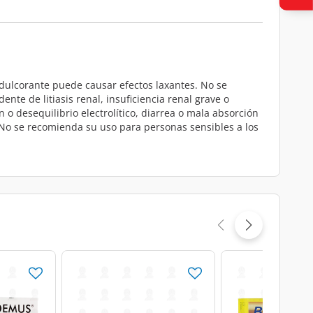
edulcorante puede causar efectos laxantes. No se
te de litiasis renal, insuficiencia renal grave o
o desequilibrio electrolítico, diarrea o mala absorción
 No se recomienda su uso para personas sensibles a los