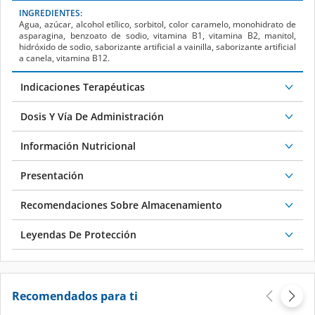
INGREDIENTES:
Agua, azúcar, alcohol etílico, sorbitol, color caramelo, monohidrato de
asparagina, benzoato de sodio, vitamina B
1
, vitamina B
2
, manitol,
hidróxido de sodio, saborizante artificial a vainilla, saborizante artificial
a canela, vitamina B
12
.
Indicaciones Terapéuticas
Dosis Y Vía De Administración
Información Nutricional
Presentación
Recomendaciones Sobre Almacenamiento
Leyendas De Protección
Recomendados para ti