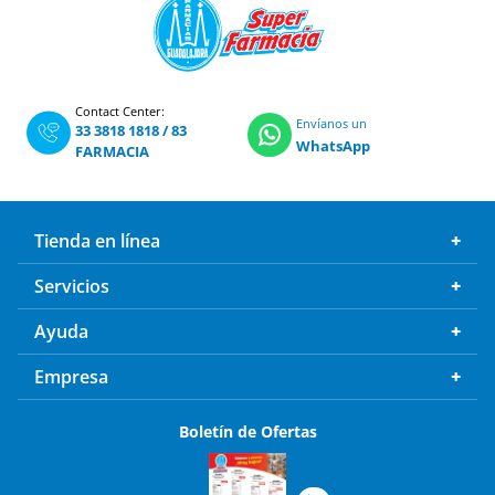
Contact Center:
Envíanos un
33 3818 1818
/
83
WhatsApp
FARMACIA
Tienda en línea
Servicios
Ayuda
Empresa
Boletín de Ofertas