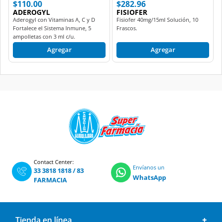
$110.00
$282.96
ADEROGYL
FISIOFER
Aderogyl con Vitaminas A, C y D
Fisiofer 40mg/15ml Solución, 10
Fortalece el Sistema Inmune, 5
Frascos.
ampolletas con 3 ml c/u.
Agregar
Agregar
Contact Center:
Envíanos un
33 3818 1818
/
83
WhatsApp
FARMACIA
Tienda en línea