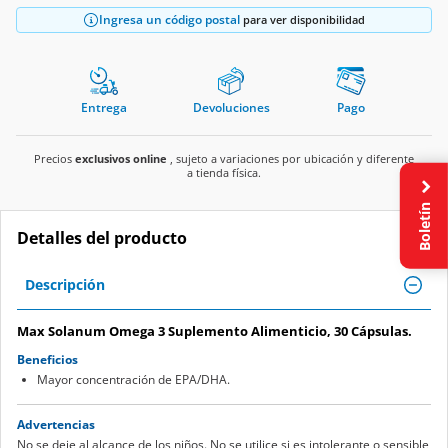
Ingresa un código postal
para ver disponibilidad
Entrega
Devoluciones
Pago
Precios
exclusivos online
, sujeto a variaciones por ubicación y diferente
a tienda física.
Boletín
Detalles del producto
Descripción
Max Solanum Omega 3 Suplemento Alimenticio, 30 Cápsulas.
Beneficios
Mayor concentración de EPA/DHA.
Advertencias
No se deje al alcance de los niños. No se utilice si es intolerante o sensible