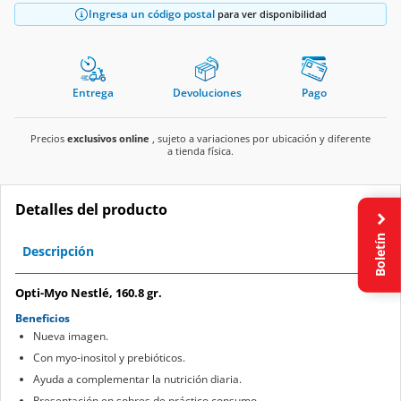
Ingresa un código postal
para ver disponibilidad
Entrega
Devoluciones
Pago
Precios
exclusivos online
, sujeto a variaciones por ubicación y diferente
a tienda física.
Detalles del producto
Boletín
Descripción
Opti-Myo Nestlé, 160.8 gr.
Beneficios
Nueva imagen.
Con myo-inositol y prebióticos.
Ayuda a complementar la nutrición diaria.
Presentación en sobres de práctico consumo.