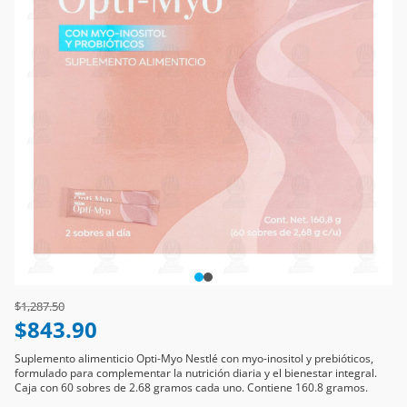
Price reduced from
to
$1,287.50
$843.90
Suplemento alimenticio Opti-Myo Nestlé con myo-inositol y prebióticos,
formulado para complementar la nutrición diaria y el bienestar integral.
Caja con 60 sobres de 2.68 gramos cada uno. Contiene 160.8 gramos.