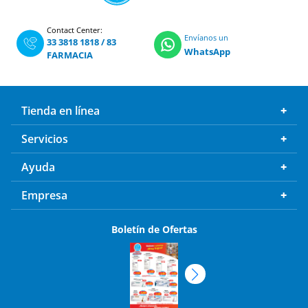
Contact Center:
Envíanos un
33 3818 1818
/
83
WhatsApp
FARMACIA
Tienda en línea
Servicios
Ayuda
Empresa
Boletín de Ofertas