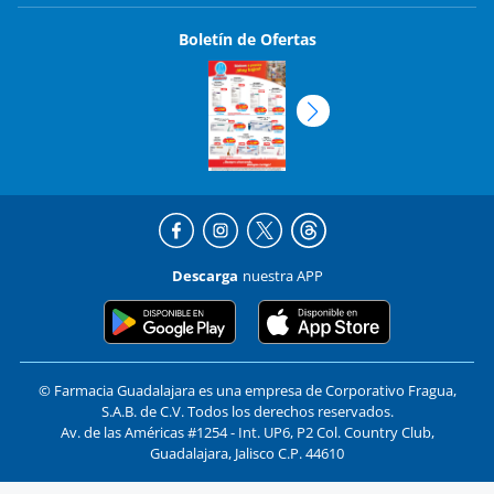
Boletín de Ofertas
Descarga
nuestra APP
© Farmacia Guadalajara es una empresa de Corporativo Fragua,
S.A.B. de C.V. Todos los derechos reservados.
Av. de las Américas #1254 - Int. UP6, P2 Col. Country Club,
Guadalajara, Jalisco C.P. 44610