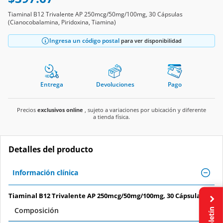
Tiaminal B12 Trivalente AP 250mcg/50mg/100mg, 30 Cápsulas
(Cianocobalamina, Piridoxina, Tiamina)
Ingresa un código postal
para ver disponibilidad
Entrega
Devoluciones
Pago
Precios
exclusivos online
, sujeto a variaciones por ubicación y diferente
a tienda física.
Detalles del producto
Información clínica
Tiaminal B12 Trivalente AP 250mcg/50mg/100mg, 30 Cápsulas.
Boletín
Composición