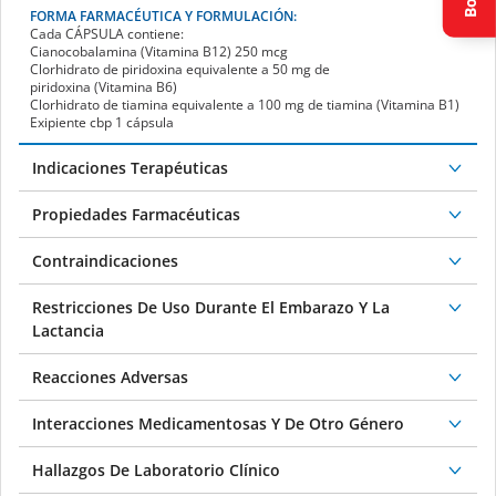
FORMA FARMACÉUTICA Y FORMULACIÓN:
Cada
CÁPSULA
contiene:
Cianocobalamina (Vitamina B
12
) 250 mcg
Clorhidrato de piridoxina equivalente a 50 mg de
piridoxina (Vitamina B
6
)
Clorhidrato de tiamina equivalente a 100 mg de tiamina (Vitamina B
1
)
Exipiente cbp 1 cápsula
Indicaciones Terapéuticas
Propiedades Farmacéuticas
Contraindicaciones
Restricciones De Uso Durante El Embarazo Y La
Lactancia
Reacciones Adversas
Interacciones Medicamentosas Y De Otro Género
Hallazgos De Laboratorio Clínico