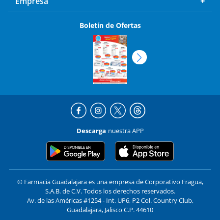
Empresa
Boletín de Ofertas
Descarga
nuestra APP
© Farmacia Guadalajara es una empresa de Corporativo Fragua,
S.A.B. de C.V. Todos los derechos reservados.
Av. de las Américas #1254 - Int. UP6, P2 Col. Country Club,
Guadalajara, Jalisco C.P. 44610